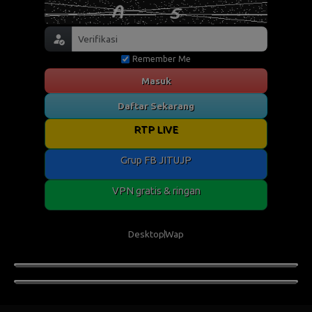
Remember Me
Masuk
Daftar Sekarang
RTP LIVE
Grup FB JITUJP
VPN gratis & ringan
Desktop
Wap